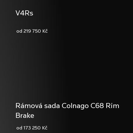
V4Rs
219 750 Kč
Rámová sada Colnago C68 Rim
Brake
173 250 Kč