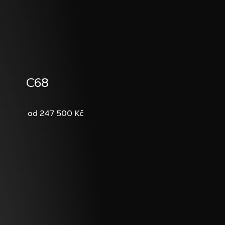
C68
247 500 Kč