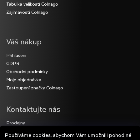
Tabulka velikostí Colnago
Zajímavosti Colnago
Váš nákup
Přihlášení
GDPR
Obchodní podmínky
Moje objednávka
Zastoupení značky Colnago
Kontaktujte nás
Prodejny
Napište nám
Používáme cookies, abychom Vám umožnili pohodlné
Facebook