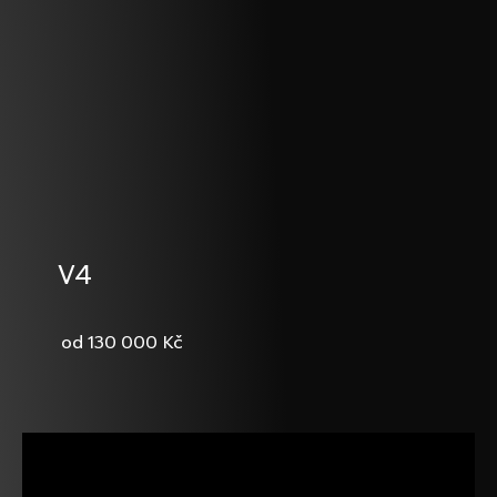
V4
130 000 Kč