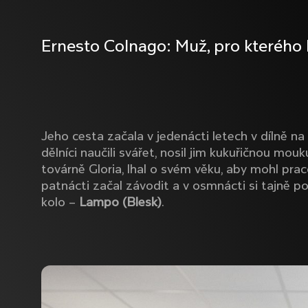
Ernesto Colnago: Muž, pro kterého
Jeho cesta začala v jedenácti letech v dílně na
dělníci naučili svářet, nosil jim kukuřičnou mouk
továrně Gloria, lhal o svém věku, aby mohl prac
patnácti začal závodit a v osmnácti si tajně pos
kolo –
Lampo (Blesk)
.