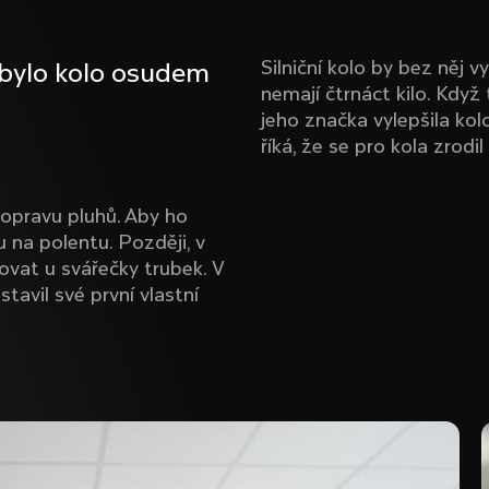
Silniční kolo by bez něj 
 bylo kolo osudem
nemají čtrnáct kilo. Když
jeho značka vylepšila kolo
říká, že se pro kola zrodi
 opravu pluhů. Aby ho
u na polentu. Později, v
ovat u svářečky trubek. V
tavil své první vlastní