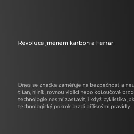
Revoluce jménem karbon a Ferrari
Dnes se značka zaměřuje na bezpečnost a neust
titan, hliník, rovnou vidlici nebo kotoučové brz
technologie nesmí zastavit, i když cyklistika j
technologický pokrok brzdí přílišnými pravidly.