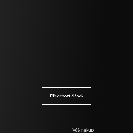
Předchozí článek
Váš nákup