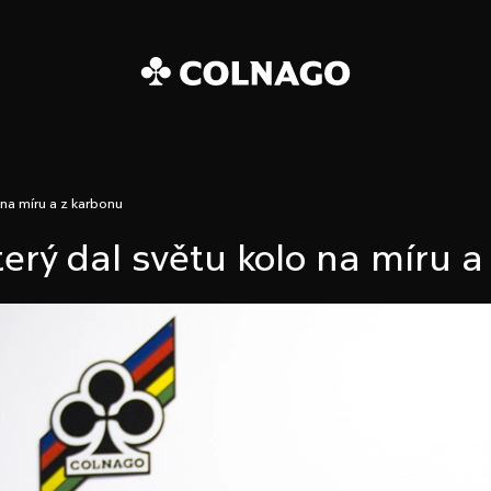
o potřebujete najít?
 na míru a z karbonu
HLEDAT
erý dal světu kolo na míru a
Doporučujeme