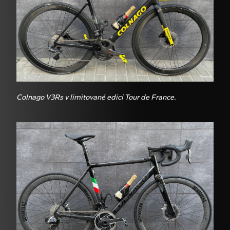
Colnago V3Rs v limitované edici Tour de France.