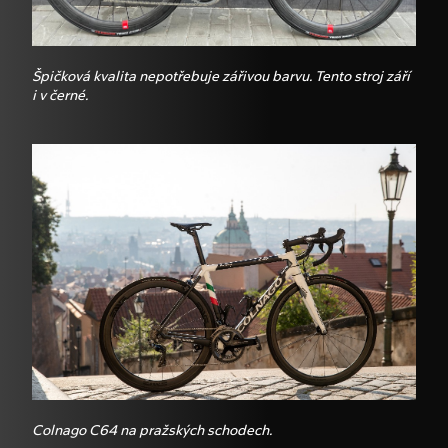
Špičková kvalita nepotřebuje zářivou barvu. Tento stroj září
i v černé.
Colnago C64 na pražských schodech.