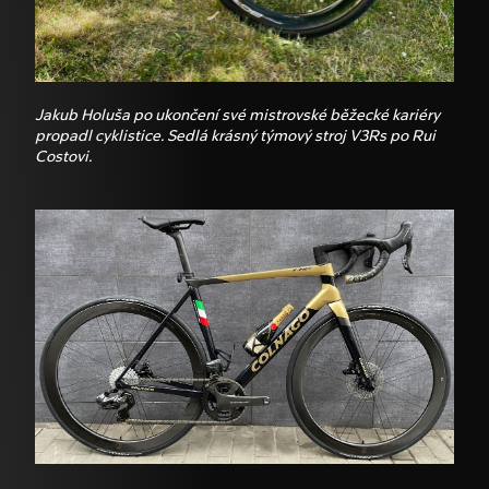
Jakub Holuša po ukončení své mistrovské běžecké kariéry
propadl cyklistice. Sedlá krásný týmový stroj V3Rs po Rui
Costovi.