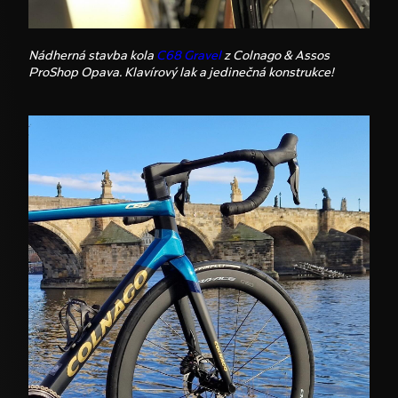
Nádherná stavba kola
C68 Gravel
z Colnago & Assos
ProShop Opava. Klavírový lak a jedinečná konstrukce!