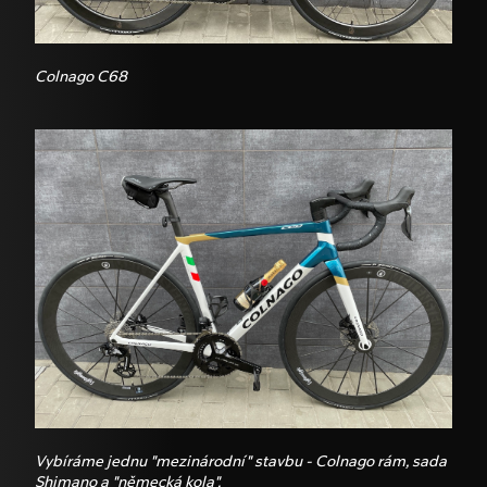
Colnago C68
Vybíráme jednu "mezinárodní" stavbu - Colnago rám, sada
Shimano a "německá kola".