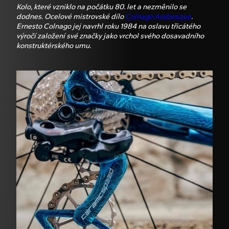
Kolo, které vzniklo na počátku 80. let a nezměnilo se
dodnes. Ocelové mistrovské dílo
Colnago Arabesque
.
Ernesto Colnago jej navrhl roku 1984 na oslavu třicátého
výročí založení své značky jako vrchol svého dosavadního
konstruktérského umu.