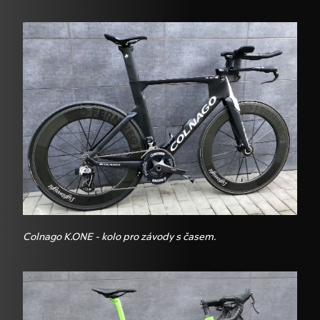
Colnago K.ONE - kolo pro závody s časem.