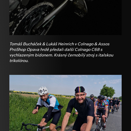
Tomáš Bucháček & Lukáš Heinrich v Colnago & Assos
ProShop Opava hrdě předali další Colnago C68 s
vychlazeným bidonem. Krásný černobílý stroj s italskou
trikolórou.