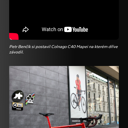
Petr Benčík si postavil Colnago C40 Mapei na kterém dříve
závodil.