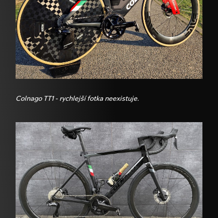
Colnago TT1 - rychlejší fotka neexistuje.