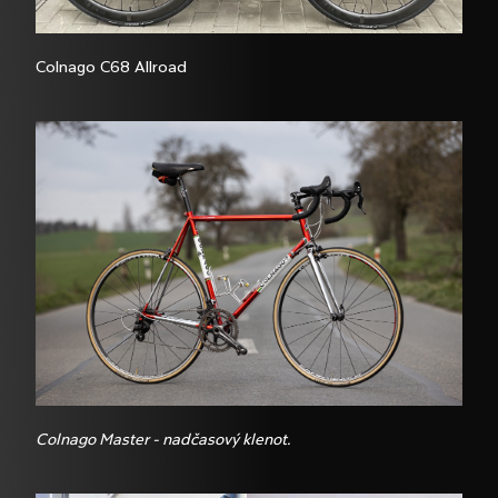
Colnago C68 Allroad
Colnago Master - nadčasový klenot.