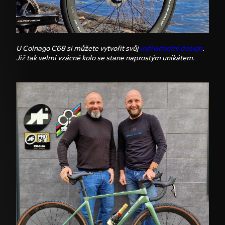
U Colnago C68 si můžete vytvořit svůj
individuální design
.
Již tak velmi vzácné kolo se stane naprostým unikátem.