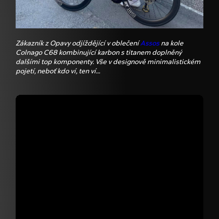
Zákazník z Opavy odjíždějící v oblečení
Assos
na kole
Colnago
C68 kombinující karbon s titanem doplněný
dalšími top komponenty. Vše v designově minimalistickém
pojetí, neboť kdo ví, ten ví…