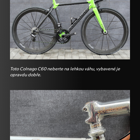
Toto Colnago C60 neberte na lehkou váhu, vybavené je
opravdu dobře.